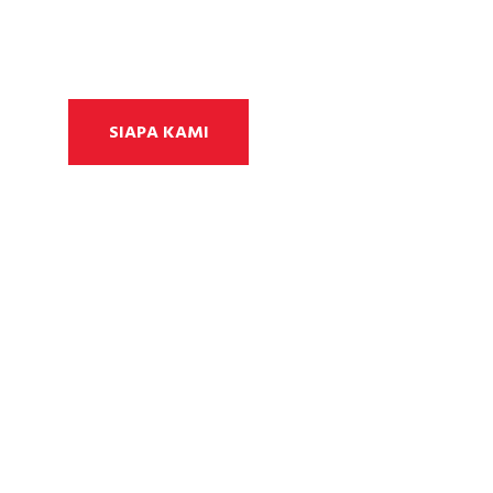
Semua Kami 
SIAPA KAMI