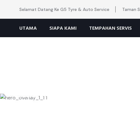
Selamat Datang Ke G5 Tyre & Auto Service
Taman Sa
UTAMA
SIAPA KAMI
TEMPAHAN SERVIS
PUSAT
SERVIS
KERETA
Daripada Taya